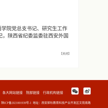
语学院党总支书记、研究生工作
记，陕西省纪委监委驻西安外国
【关闭】
各大网站链接
院部链接
行政机构链接
陕ICP备2021001939号-1
地址：西安郭杜教育科技产业开发区文苑南路