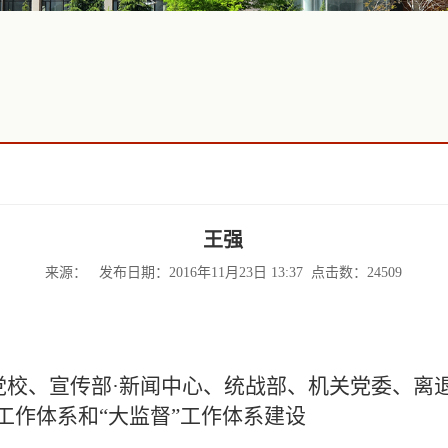
王强
来源： 发布日期：2016年11月23日 13:37 点击数：
24509
党校、宣传部·新闻中心、统战部、机关党委、离
工作体系和“大监督”工作体系建设