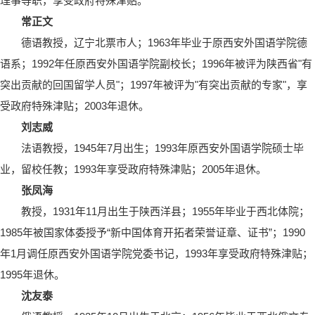
理事等职，享受政府特殊津贴。
常正文
德语教授，辽宁北票市人；1963年毕业于原西安外国语学院德
语系；1992年任原西安外国语学院副校长；1996年被评为陕西省"有
突出贡献的回国留学人员"；1997年被评为"有突出贡献的专家"，享
受政府特殊津贴；2003年退休。
刘志威
法语教授，1945年7月出生；1993年原西安外国语学院硕士毕
业，留校任教；1993年享受政府特殊津贴；2005年退休。
张凤海
教授，1931年11月出生于陕西洋县；1955年毕业于西北体院；
1985年被国家体委授予“新中国体育开拓者荣誉证章、证书”；1990
年1月调任原西安外国语学院党委书记，1993年享受政府特殊津贴；
1995年退休。
沈友泰