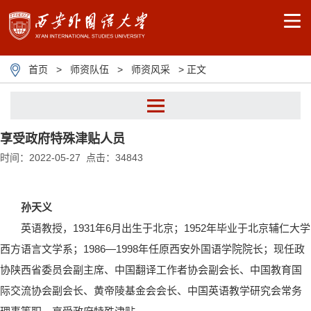
首页
>
师资队伍
>
师资风采
> 正文
享受政府特殊津贴人员
人才西外
时间：2022-05-27 点击：
34843
师资风采
孙天义
人才招聘
英语教授，1931年6月出生于北京；1952年毕业于北京辅仁大学
西方语言文学系；1986—1998年任原西安外国语学院院长；现任政
协陕西省委员会副主席、中国翻译工作者协会副会长、中国教育国
际交流协会副会长、黄帝陵基金会会长、中国英语教学研究会常务