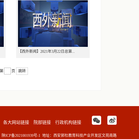
【西外新闻】2021年3月22日总第...
第
页
跳转
各大网站链接
院部链接
行政机构链接
陕ICP备2021001939号-1
地址：西安郭杜教育科技产业开发区文苑南路