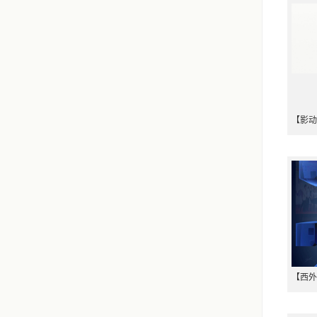
【影动
【西外