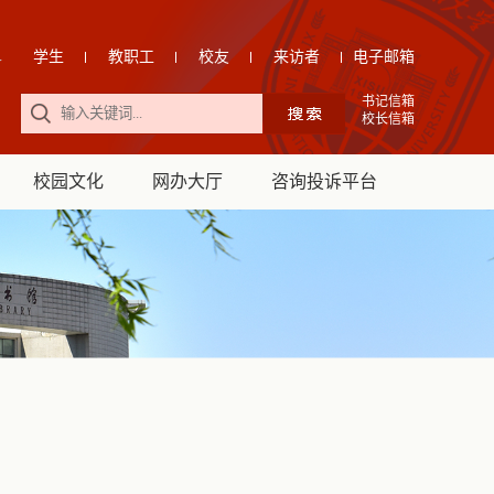
学生
教职工
校友
来访者
电子邮箱
书记信箱
校长信箱
校园文化
网办大厅
咨询投诉平台