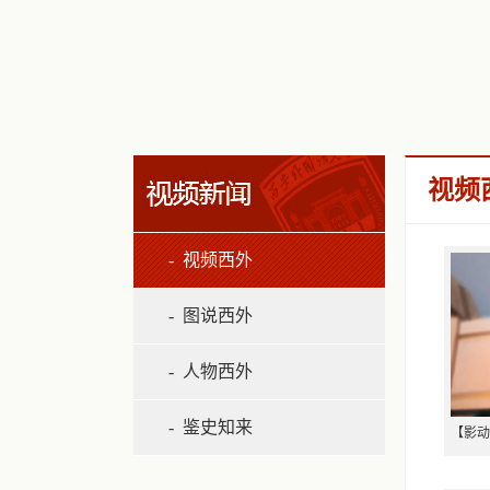
视频
- 视频西外
- 图说西外
- 人物西外
- 鉴史知来
【影动