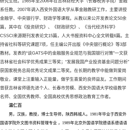
研究生班。1985年至2006年在吉林财经大学（长春税务学院）金融
系任教。2007年调入西安外国语大学从事金融教研工作，主要讲授
金融学、中央银行学、财政学等课程。从教以来公开发表论文50余
篇，其中在《投资研究》、《财政研究》、《当代经济科学》
CSSCI来源期刊发表论文15篇，人大书报资料中心全文转载6篇。主
持省社科等研究课题7项，任主编公开出版《中央银行概论》等3部
教材。发表的“谈GATS中的金融服务业规范与我国银行对策”一文获
吉林省社会科学优秀成果三等奖；“发展我国产业投资基金问题分析”
获国家税务总局优秀论文成果二等奖。在长期的教学中能做到爱岗
敬业，课堂上注重输入正能量，做学生喜爱的良师益友。工作期间
曾获吉林省师德先进个人、长春市劳模、西安外国语大学校级教学
名师、全国优秀教师、全国高校优秀思想政治教育工作者。
温仁百
男，汉族，教授，博士生导师，陕西韩城人。
1981年毕业于西安外
国语学院外文图书资料管理专业 ，1989年北京外国语学院德语系德语语