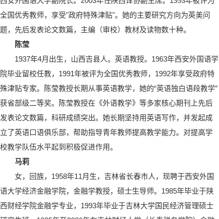
西安外国语大学副院长。2003年任陕西译协副主席。1993年被评为
全国优秀教师，享受"政府特殊津贴"。她的主要研究方向为英美问
题，先后发表论文数篇，主编（审校）教材及读物数十种。
陈莹
1937年4月出生，山西吉县人。英语教授。1963年西安外国语学
院毕业留校任教，1991年被评为全国优秀教师，1992年享受政府特
殊津贴专家。陈莹教授长期从事英语教学，她的“英语独白语段教学”
获省部级二等奖。陈莹教授在《外语教学》等多家核心期刊上先后
发表论文数篇，科研成绩突出。她长期坚持用英语写作，并发起成
立了英语口语俱乐部，帮助指导青年教师提高教学能力。对提高学
校教学队伍水平起到积极促进作用。
马莉
女，回族，1958年11月生，吉林省长春市人，现聘于西安外国
语大学经济金融学院，金融学教授，硕士生导师。1985年毕业于陕
西财经学院金融学专业，1993年毕业于吉林大学国民经济管理硕士