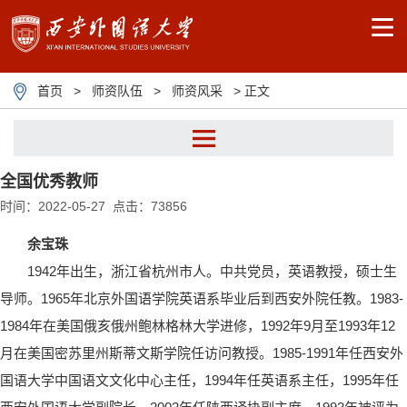
首页
>
师资队伍
>
师资风采
> 正文
全国优秀教师
人才西外
时间：2022-05-27 点击：
73856
师资风采
余宝珠
1942年出生，浙江省杭州市人。中共党员，英语教授，硕士生
人才招聘
导师。1965年北京外国语学院英语系毕业后到西安外院任教。1983-
1984年在美国俄亥俄州鲍林格林大学进修，1992年9月至1993年12
月在美国密苏里州斯蒂文斯学院任访问教授。1985-1991年任西安外
国语大学中国语文文化中心主任，1994年任英语系主任，1995年任