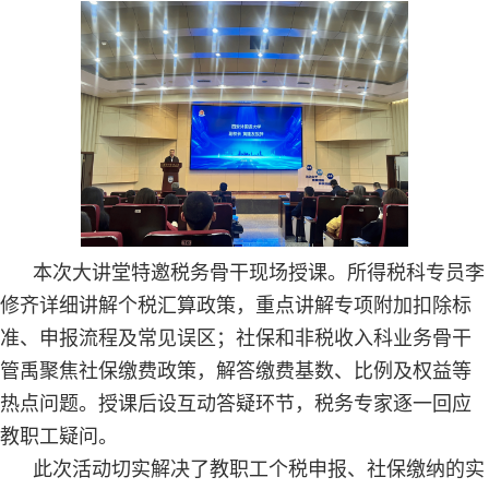
本次大讲堂特邀税务骨干现场授课。所得税科专员李
修齐详细讲解个税汇算政策，重点讲解专项附加扣除标
准、申报流程及常见误区；社保和非税收入科业务骨干
管禹聚焦社保缴费政策，解答缴费基数、比例及权益等
热点问题。授课后设互动答疑环节，税务专家逐一回应
教职工疑问。
此次活动切实解决了教职工个税申报、社保缴纳的实