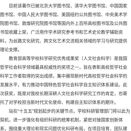
目前该著作已被北京大学图书馆、清华大学图书馆、中国国家
图书馆、中国人民大学图书馆、美国纽约公共图书馆、中央美术学
院图书馆、敦煌研究院图书馆等国内外上百所高校图书馆及公共图
书馆收藏上架，广泛用作学术研究参考书和艺术史论教学辅助资
料，为丝路文化研究、跨文化艺术交流相关领域的学习与研究提供
理论支撑。
教育部高等学校科学研究优秀成果奖（人文社会科学）是我国
哲学社会科学领域最具权威性的奖项之一，旨在表彰高校哲学社会
科学工作者取得的突出成绩，集中展现新时代高校哲学社会科学的
发展水平，有力推动中国特色哲学社会科学自主知识体系建设。此
次获奖，既是对我校长期深耕人文社会科学研究工作的肯定，也寄
托了对学校担当新时代文化使命、构建自主知识体系的期许。
站在“十五五”规划起步的关键节点，学校科研管理部门将以此为
契机，进一步强化有组织科研的统筹机制，紧密对接国家创新体
系，围绕重大理论和现实问题优化科研布局，在项目培育、团队建