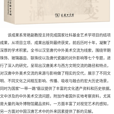
该成果系常艳副教授主持完成国家社科基金艺术学项目的结项
成果，从项目立项、成果出版到最终获奖，前后历时十年，凝聚了
深厚的学术积累。全书以汉至唐代中外美术交流为线索，围绕早期
珠饰、玻璃器皿、联珠纹以及唐代瓷器的对外影响等七个专题，进
行了深入的研究，呈现出汉唐美术与西方文明交流的路径和特点，
对汉唐中外美术交流的来源与影响做了翔实的交代，展示了不同文
明、不同文化之间相互影响、传播、吸收与融合的宏大历史场景，
同时为国家“一带一路”倡议提供了丰富的文化遗产资料和历史依据。
文中涉及的中外美术交流问题，附加作者国外实地考察资料，尤其
是大量的海外博物馆藏品资料，一方面丰富了对视觉艺术的感知，
另一方面对中国汉唐艺术中的外来因素提供了新的见解。