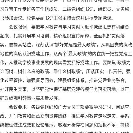
育各项工作以及年度基层党建工作重点任务作出安排部署。学校学
习教育工作专班各工作组成员、二级党组织书记、组织员、党务秘
书参加会议。校党委副书记王强主持会议并讲授专题党课。
会议强调，要把学习教育与学习贯彻习近平党建思想有机结合
起来，扎实开展学习培训，精心组织宣传阐释，全面抓好贯彻落
实。要提高站位，深刻认识“抓好党建是最大政绩”，从巩固党的执政
地位的高度认识党建工作，从两个“最大政绩”的内在统一把握党建工
作，从推动学校事业发展的现实需要抓好党建工作。要聚焦“政绩为
谁而树、树什么样的政绩、靠什么树政绩”，压紧压实工作责任，强
化过程管控，加强督导问效，建强组织体系，推进党建业务融合，
办好民生实事，以坚强党性保证基层党建各项任务落实落地，以正
确政绩观引领事业高质量发展。
会议要求，各级党组织和广大党员干部要将学习研讨、问题查
改、开门教育和建章立制贯穿始终，推进学习教育走深走实。要系
统梳理做法成效和经验启示，客观分析存在问题和短板不足，持续