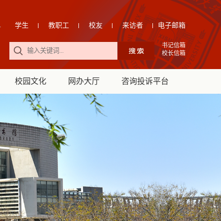
学生
教职工
校友
来访者
电子邮箱
书记信箱
校长信箱
校园文化
网办大厅
咨询投诉平台