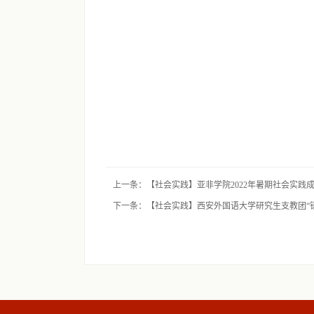
上一条：【社会实践】亚非学院2022年暑期社会实践
下一条：【社会实践】西安外国语大学研究生支教团“