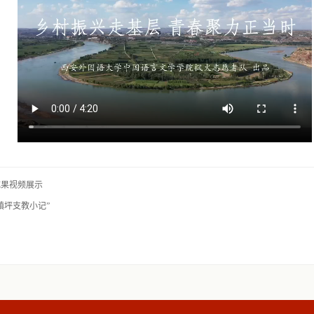
成果视频展示
镇坪支教小记”