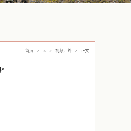
首页
>
cs
>
视频西外
> 正文
”