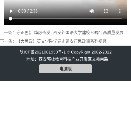
上一条：守正创新 踔厉奋发--西安外国语大学建校70周年高质量发展大会隆重举行
下一条：【大思政】英文学院学党史延安行思政课系列视频
陕ICP备2021001939号-1 © CopyRight 2002-2012
地址：西安郭杜教育科技产业开发区文苑南路
电脑版