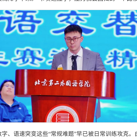
数字、语速突变这些“常规难题”早已被日常训练攻克。