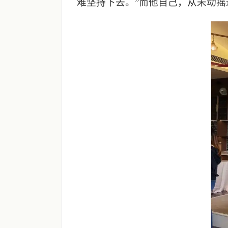
难坚持下去。”而他自己，从未动摇