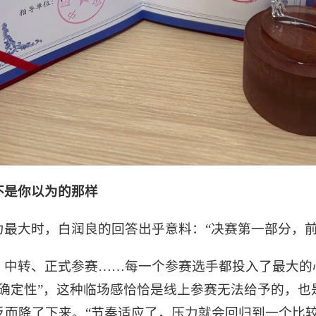
不是你以为的那样
最大时，白润良的回答出乎意料：“决赛第一部分，前10
、中转、正式参赛……每一个参赛选手都投入了最大的
不确定性”，这种临场感恰恰是线上参赛无法给予的，也
而降了下来。“节奏适应了，压力就会回归到一个比较