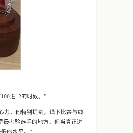
0进12的时候。”
心力。他特别提到，线下比赛与线
是最考验选手的地方。但当真正进
低的水平。”