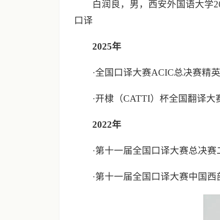
白润良，男，西安外国语大学20
口译
2025
年
·全国口译大赛ACIC总决赛精
·开棣（CATTI）杯全国翻译
2022年
·第十一届全国口译大赛总决赛
·第十一届全国口译大赛中国西