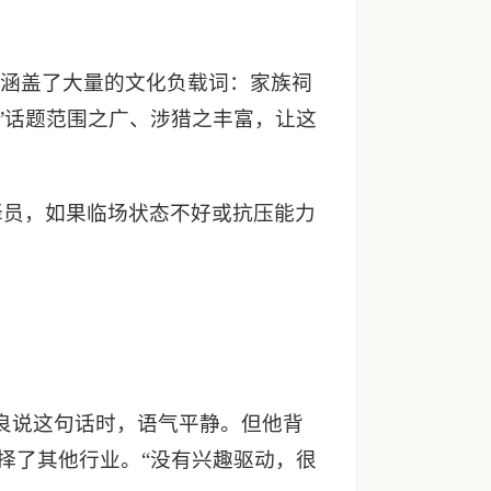
容涵盖了大量的文化负载词：家族祠
”话题范围之广、涉猎之丰富，让这
译员，如果临场状态不好或抗压能力
良说这句话时，语气平静。但他背
择了其他行业。“没有兴趣驱动，很