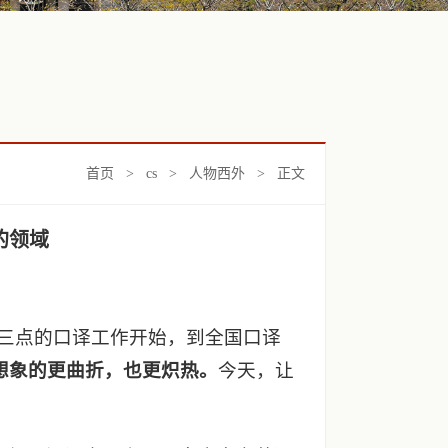
首页
>
cs
>
人物西外
> 正文
的领域
晨三点的口译工作开始，到全国口译
想象的更曲折，也更炽热。
今天，让