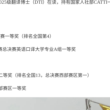
25级翻译博士（DTI）在读，持有国家人社部CATT
英赛一等奖（排名全国第4）
大赛总决赛英语口译大学专业A组一等奖
二等奖（排名全国13，总决赛西部赛区第一）
部赛区一等奖