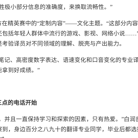
牲极小部分信息的准确度，来换取流畅性。”
在精英赛中的“定制内容”——文化主题。“这部分内
还包括年轻人群体中流行的游戏、影视、网络小说……
是考验译员对不同领域的理解、脱壳与产出能力。
译笔记、高密度数字表达、语速变化和口音变化的专业
拿到好成绩。”
三点的电话开始
年，并且一直保持学习和探索的因素，只有热爱。”白润
察到，身边百分之八九十的翻译专业同学，毕业后都选