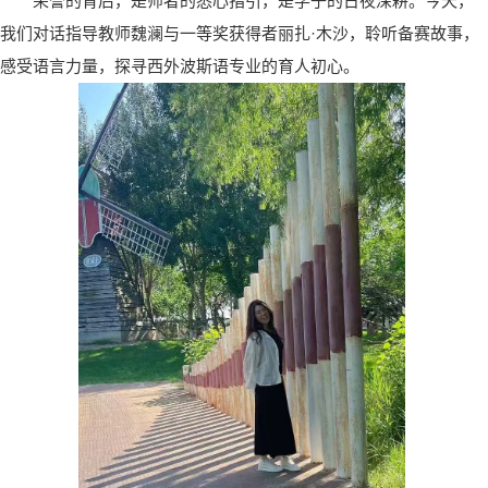
荣誉的背后，是师者的悉心指引，是学子的日夜深耕。今天，
我们对话指导教师魏澜与一等奖获得者丽扎·木沙，聆听备赛故事，
感受语言力量，探寻西外波斯语专业的育人初心。