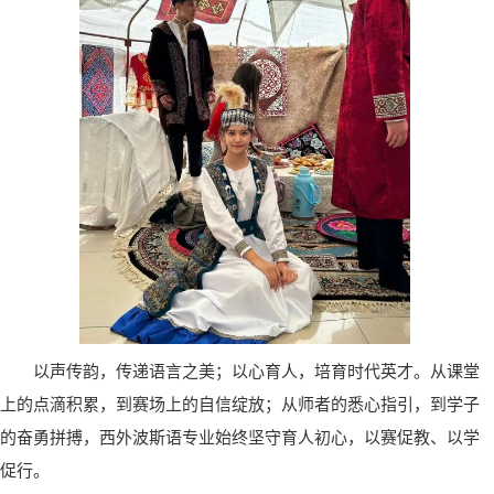
以声传韵，传递语言之美；以心育人，培育时代英才。从课堂
上的点滴积累，到赛场上的自信绽放；从师者的悉心指引，到学子
的奋勇拼搏，西外波斯语专业始终坚守育人初心，以赛促教、以学
促行。