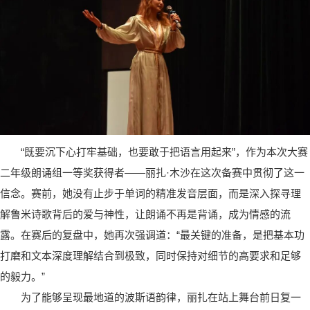
“既要沉下心打牢基础，也要敢于把语言用起来”，作为本次大赛
二年级朗诵组一等奖获得者——丽扎·木沙在这次备赛中贯彻了这一
信念。赛前，她没有止步于单词的精准发音层面，而是深入探寻理
解鲁米诗歌背后的爱与神性，让朗诵不再是背诵，成为情感的流
露。在赛后的复盘中，她再次强调道：“最关键的准备，是把基本功
打磨和文本深度理解结合到极致，同时保持对细节的高要求和足够
的毅力。”
为了能够呈现最地道的波斯语韵律，丽扎在站上舞台前日复一