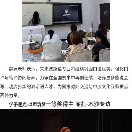
魏澜老师表示，未来波斯语专业将继续巩固口语优势，强化口
译与笔译协同培养，力争在全国赛事中再创佳绩，培养更多能说会
写、功底扎实的波斯语人才，为国家对外交流与中波文化互鉴贡献
西外力量。
一等奖得主 丽扎·木沙专访
学子逐光·以声筑梦