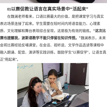
以赛促教
让语言在真实场景中“活起来”
0
1
在魏澜老师看来，口语比赛最大的价值，是把课堂学习与真实
表达场景连接了起来。学生需要在短时间内将语音能力、心理素
质、文化理解和舞台表现综合呈现，这是极为有效的锻炼。
“这次比
赛也提醒我，波斯语教学不能只停留在知识传授。”
魏澜表示，未来
会将比赛经验反哺课堂，在会话、视听说、文学作品选读等课程中
融入朗诵、配音、演讲等实践训练，鼓励学生“以赛促学”，让语言真
正“用起来”。