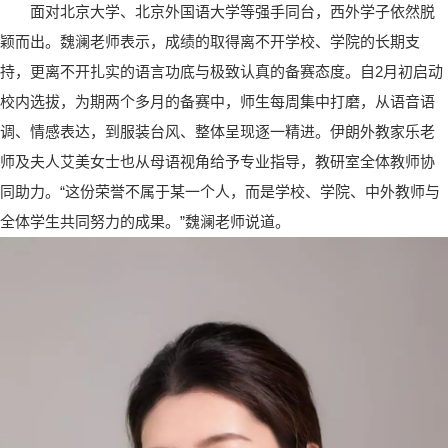
面对北京大学、北京外国语大学等强手同台，西外学子依然脱
颖而出。魏澜老师表示，成绩的取得离不开学校、学院的长期支
持，更离不开扎实的语言功底与极致认真的备赛态度。自2月初启动
校内选拔，为期两个多月的备赛中，师生每周集中打磨，从语音语
调、情感表达，到服装台风、整体呈现逐一精进。伊朗外教家乐老
师及夫人艾美女士也从母语视角给予专业指导，教研室全体教师协
同助力。“这份荣誉不属于某一个人，而是学校、学院、中外教师与
全体学生共同努力的成果。”魏澜老师说道。