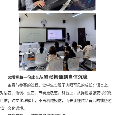
从紧张拘谨到自信沉稳
0
2
看见每一份成长
备赛与参赛的过程，让学生实现了肉眼可见的成长：语言上，
对语音、语调、重音、节奏更敏感；舞台上，从拘谨紧张变得沉稳
自信；跨文化理解上，不再机械模仿，而是读懂作品背后的情感逻
辑与文化语境。