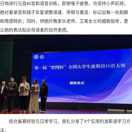
日地进行元音纠音和语音训练，即使嗓子疲惫，也坚持小声彩排；
她对着录音和镜子反复调整语速、停顿与重音，标记出每一处韵脚
和情感转折；同时，伊朗外教家乐老师、艾美女士的细致指导，更
让她的表达贴近母语者的自然美感。
结合备赛经验与日常学习，丽扎分享了4个实用的波斯语学习方
法：